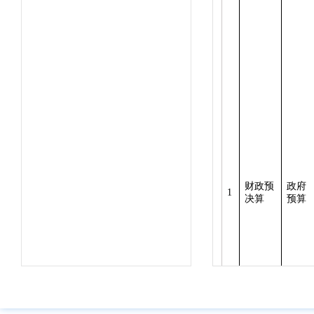
财政预
政府
1
决算
预算