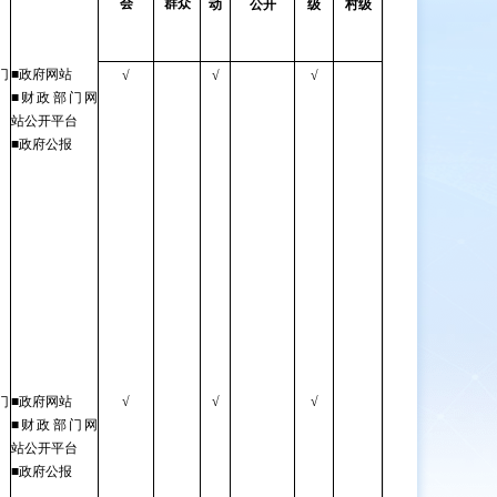
会
群众
动
公开
级
村级
门
■政府网站
√
√
√
■财政部门网
站公开平台
■政府公报
门
■政府网站
√
√
√
■财政部门网
站公开平台
■政府公报