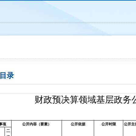
目录
财政预决算领域基层政务
事项
公开内容（要素）
公开依据
公开时限
公开主
二