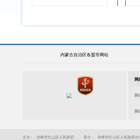
内蒙古自治区各盟市网站
序号
公开
一级
事项
网
网
网
主办： 赤峰市红山区人民政府
承办： 赤峰市红山区人民政府办