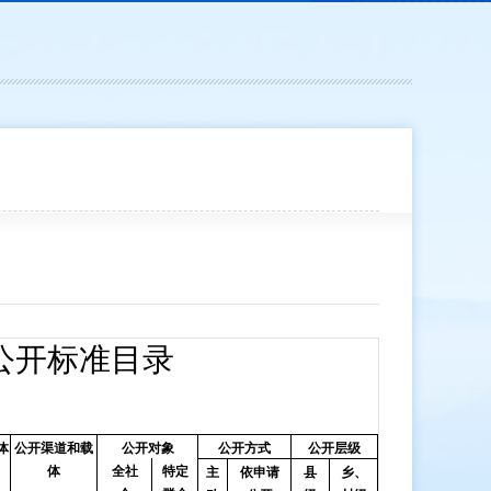
公开标准目录
体
公开渠道和载
公开对象
公开方式
公开层级
体
全社
特定
主
依申请
县
乡、