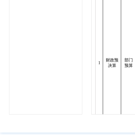
财政预
部门
1
决算
预算