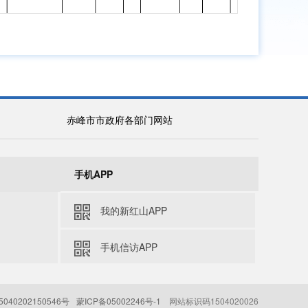
赤峰市市政府各部门网站
手机APP
我的新红山APP
手机信访APP
040202150546号
蒙ICP备05002246号-1
网站标识码1504020026