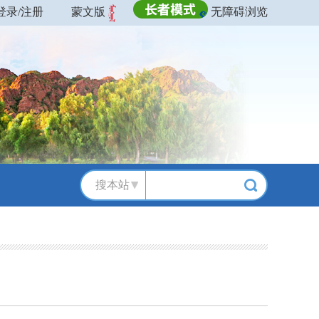
登录/注册
蒙文版
无障碍浏览
搜本站